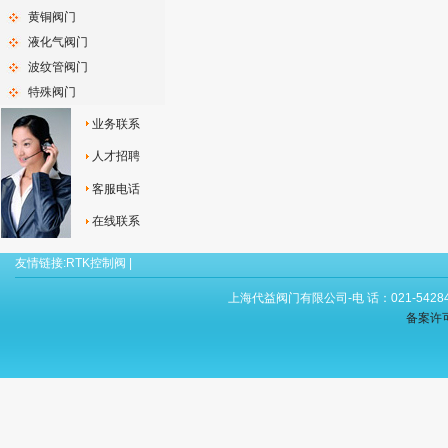
黄铜阀门
液化气阀门
波纹管阀门
特殊阀门
业务联系
人才招聘
客服电话
在线联系
友情链接:
RTK控制阀
|
上海代益阀门有限公司-电 话：021-54284
备案许可证