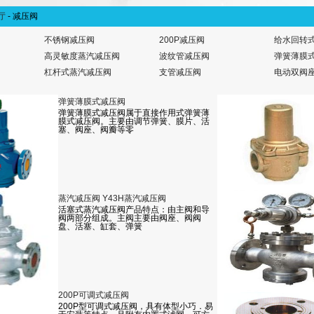
厅
-
减压阀
不锈钢减压阀
200P减压阀
给水回转
高灵敏度蒸汽减压阀
波纹管减压阀
弹簧薄膜
杠杆式蒸汽减压阀
支管减压阀
电动双阀
弹簧薄膜式减压阀
弹簧薄膜式减压阀属于直接作用式弹簧薄
膜式减压阀。主要由调节弹簧、膜片、活
塞、阀座、阀瓣等零
蒸汽减压阀 Y43H蒸汽减压阀
活塞式蒸汽减压阀产品特点：由主阀和导
阀两部分组成。主阀主要由阀座、阀阀
盘、活塞、缸套、弹簧
200P可调式减压阀
200P型可调式减压阀，具有体型小巧．易