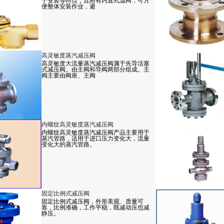
于安装等特点，且附有内置式滤网，可方
便整体安装作业，避
高灵敏度蒸汽减压阀
高灵敏度大流量蒸汽减压阀属于先导活塞
式减压阀。由主阀和导阀两部分组成。主
阀主要由阀座、主阀
内螺纹高灵敏度蒸汽减压阀
内螺纹高灵敏度蒸汽减压阀产品主要用于
蒸汽管路，适用于进口压力变化大，流量
变化大的蒸汽管路。
固定比例式减压阀
固定比例式减压阀，外形美观、质量可
靠，比例准确，工作平稳，既减动压也减
静压。