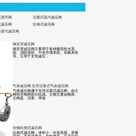
式调节阀
活塞式蒸汽减压阀
式减压阀
比例式减压阀
座蒸汽减压阀
铜支管减压阀
铜支管减压阀主要用于各种建筑给水系
统、消防系统、中央空调系统、采暖系统
等。它用于支管减压，
气体减压阀 先导活塞式气体减压阀
气体减压阀属于先导活塞式减压阀。由主
阀和导阀两部分组成。主阀主要由阀座、
主阀盘、活塞、弹簧
全铜比例式减压阀
比例式减压阀，体积小，外形美观，质量