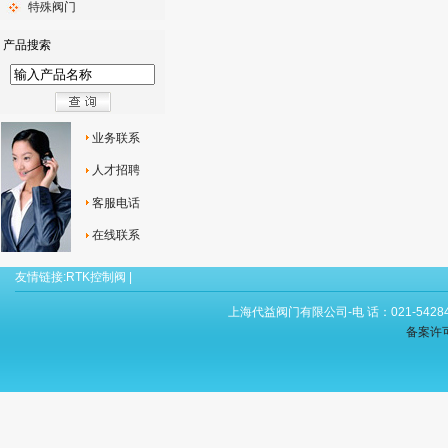
特殊阀门
产品搜索
业务联系
人才招聘
客服电话
在线联系
友情链接:
RTK控制阀
|
上海代益阀门有限公司-电 话：021-54284
备案许可证