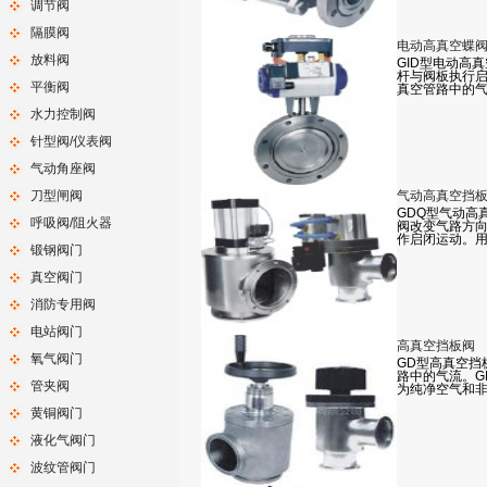
调节阀
隔膜阀
电动高真空蝶
放料阀
GID型电动高
杆与阀板执行
平衡阀
真空管路中的
水力控制阀
针型阀/仪表阀
气动角座阀
刀型闸阀
气动高真空挡
GDQ型气动高
呼吸阀/阻火器
阀改变气路方
作启闭运动。
锻钢阀门
真空阀门
消防专用阀
电站阀门
高真空挡板阀
氧气阀门
GD型高真空挡
路中的气流。G
管夹阀
为纯净空气和
黄铜阀门
液化气阀门
波纹管阀门