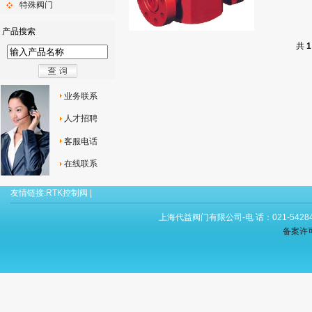
特殊阀门
产品搜索
共
1
业务联系
人才招聘
客服电话
在线联系
友情链接:
RTK控制阀
|
上海代益阀门有限公司-电 话：021-54284
备案许可证