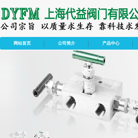
网站首页
公司简介
产品中心