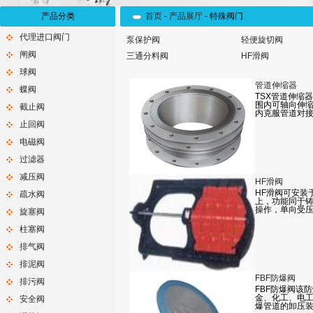
产品分类
首页
-
产品展厅
-
特殊阀门
代理进口阀门
泵保护阀
轻便旋切阀
闸阀
三通分料阀
HF滑阀
球阀
管道伸缩器
蝶阀
TSX管道伸缩
围内可轴向伸
截止阀
内克服管道对
止回阀
电磁阀
过滤器
减压阀
HF滑阀
HF滑阀可安装
疏水阀
上，功能同于
操作，单向受
旋塞阀
柱塞阀
排气阀
排泥阀
FBF防爆阀
排污阀
FBF防爆阀该
金、化工、电
安全阀
爆管道的卸压