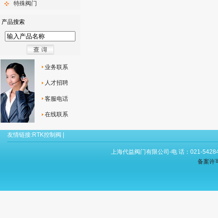
特殊阀门
产品搜索
业务联系
人才招聘
客服电话
在线联系
友情链接:
RTK控制阀
|
上海代益阀门有限公司-电 话：021-54284
备案许可证