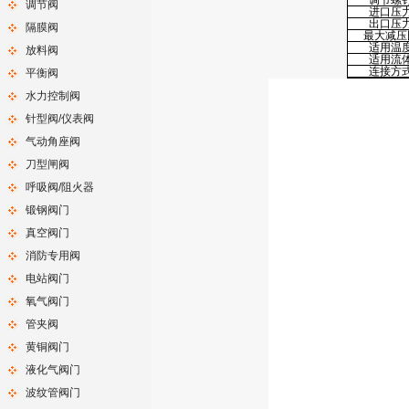
调节螺
调节阀
进口压
出口压
隔膜阀
最大减压
适用温
放料阀
适用流
连接方
平衡阀
水力控制阀
针型阀/仪表阀
气动角座阀
刀型闸阀
呼吸阀/阻火器
锻钢阀门
真空阀门
消防专用阀
电站阀门
氧气阀门
管夹阀
黄铜阀门
液化气阀门
波纹管阀门