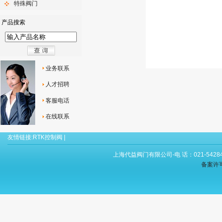
特殊阀门
产品搜索
业务联系
人才招聘
客服电话
在线联系
友情链接:
RTK控制阀
|
上海代益阀门有限公司-电 话：021-54284
备案许可证