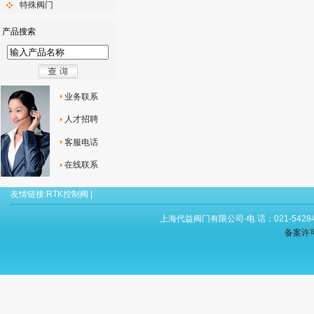
特殊阀门
产品搜索
业务联系
人才招聘
客服电话
在线联系
友情链接:
RTK控制阀
|
上海代益阀门有限公司-电 话：021-54284
备案许可证