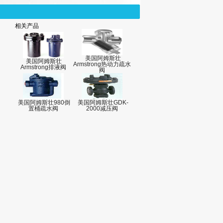
相关产品
美国阿姆斯壮
美国阿姆斯壮
Armstrong热动力疏水
Armstrong排液阀
阀
美国阿姆斯壮980倒
美国阿姆斯壮GDK-
置桶疏水阀
2000减压阀