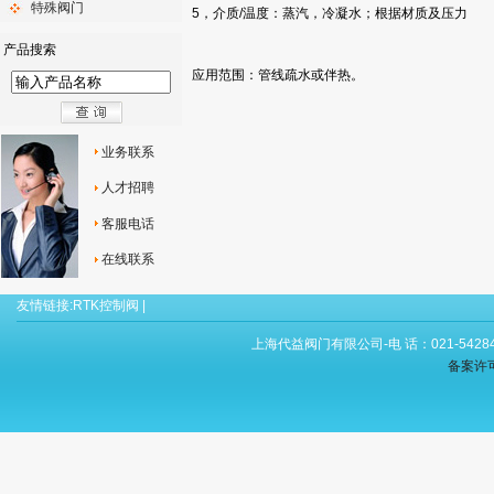
特殊阀门
5，介质/温度：蒸汽，冷凝水；根据材质及压力
产品搜索
应用范围：管线疏水或伴热。
业务联系
人才招聘
客服电话
在线联系
友情链接:
RTK控制阀
|
上海代益阀门有限公司-电 话：021-54284
备案许可证